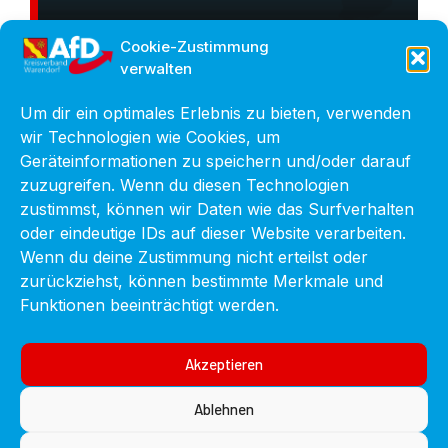
Cookie-Zustimmung
verwalten
Um dir ein optimales Erlebnis zu bieten, verwenden
wir Technologien wie Cookies, um
Geräteinformationen zu speichern und/oder darauf
zuzugreifen. Wenn du diesen Technologien
zustimmst, können wir Daten wie das Surfverhalten
oder eindeutige IDs auf dieser Website verarbeiten.
Wenn du deine Zustimmung nicht erteilst oder
zurückziehst, können bestimmte Merkmale und
Funktionen beeinträchtigt werden.
Akzeptieren
Ablehnen