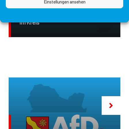
Einstellungen ansehen
2014
,
ANTRÄGE
,
PRESSEMITTEILUNGEN
Cookie-Richtlinie
Datenschutzerklärung
Impressum
Pressemitteilung Zum Klimaschutz
Im Kreis