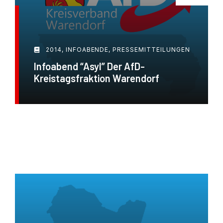
2014
,
INFOABENDE
,
PRESSEMITTEILUNGEN
Infoabend “Asyl” Der AfD-
Kreistagsfraktion Warendorf