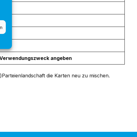
en
 Verwendungszweck angeben
-)Parteienlandschaft die Karten neu zu mischen.