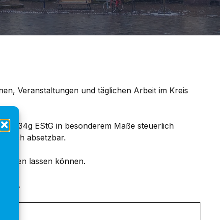
nd ihre Meinung geteilt haben.
en, Veranstaltungen und täglichen Arbeit im Kreis
 nach §34g EStG in besonderem Maße steuerlich
uerlich absetzbar.
ommen lassen können.
dnung.