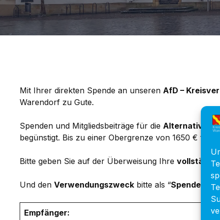
Spinanga Casino Bonus ohne Einzahlung für neue Spieler 
Der Lottogewinner sagte, er kaufe jede Woche ein Megabu
Online Casino Auszahlung am selben Tag – Warum der schne
Die Liste der besten Gamomat-Online-Casinos basiert auf d
Das absurdste „bestes online casino mit startguthaben oh
Mit Ihrer direkten Spende an unseren
AfD – Kreisve
Warendorf zu Gute.
Spenden und Mitgliedsbeiträge für die
Alternative f
begünstigt. Bis zu einer Obergrenze von 1650 € für A
Um
Bitte geben Sie auf der Überweisung Ihre
vollständi
Te
sp
Und den
Verwendungszweck
bitte als “
Spende an 
Te
Su
ve
Empfänger: