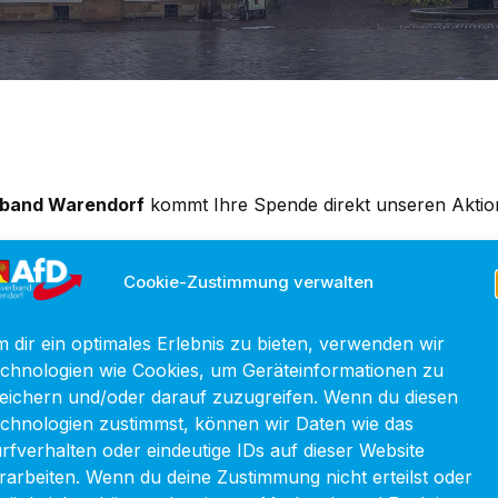
– Der unvermeidliche Ärger im Hinterzimmer
cks-Lottoschein.
lle Cash‑Flow ein Trugbild ist
er Bewertung anderer echter Spieler, die sie ausprobiert u
ne einzahlung“ – ein überbewertetes Werbegag
rband Warendorf
kommt Ihre Spende direkt unseren Aktion
Cookie-Zustimmung verwalten
ür Deutschland
sind als Spenden an eine politische Partei
lleinstehende / 3300 € für Ehepaare sind Ihre Spenden ste
 dir ein optimales Erlebnis zu bieten, verwenden wir
ge Adresse
an, damit wir Ihnen eine
Spendenquittung
zuk
chnologien wie Cookies, um Geräteinformationen zu
eichern und/oder darauf zuzugreifen. Wenn du diesen
AfD KV Warendorf
” angeben, dies erleichtert uns die Zuor
chnologien zustimmst, können wir Daten wie das
rfverhalten oder eindeutige IDs auf dieser Website
rarbeiten. Wenn du deine Zustimmung nicht erteilst oder
AFD-KREISVERBAND WARENDORF