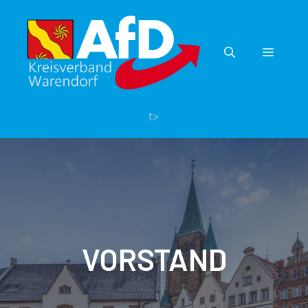
Blackjack einsatz
Zum
Inhalt
springen
Ocean Breeze Casino 200 Freispiele ohne
MENÜ
Einzahlung sofort – der trojanische Hai im
Werbe‑Regen
: Ziel ist es, den Spieler zu schützen
und das Vertrauen der Öffentlichkeit und der
Aufsichtsbehörden zurückzugewinnen, indem man
t>
die Extrameile geht.
Online Glücksspiel Burgenland: Der nüchterne Blick
hinter die glänzende Fassade
- Ein genaueres
Hinsehen ist deshalb empfehlenswert.
Casino mit 100 Freispielen Gratis – das große
Ärgernis der Werbeindustrie
: Wenn Sie mit Ihrer
aktuellen Zahlungsmethode nicht ganz zufrieden
sind, können Sie unsere Zahlungsmethoden-
VORSTAND
Bewertungen lesen.
Amerikanische lotterie mitspielen