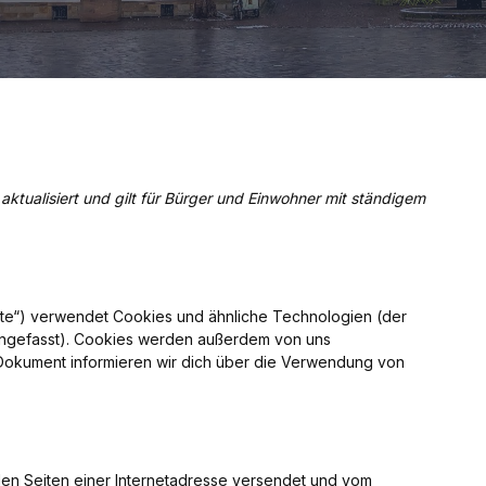
lte Realität hinter dem Werbeversprechen
ksspiele von 18 Jahren viele Formen des Glücksspiels für üb
te Rechnung hinter dem Werbeprunk
ktualisiert und gilt für Bürger und Einwohner mit ständigem
ng für neue spieler
ite“) verwendet Cookies und ähnliche Technologien (der
mengefasst). Cookies werden außerdem von uns
m Dokument informieren wir dich über die Verwendung von
 den Seiten einer Internetadresse versendet und vom