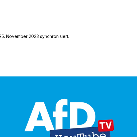
5. November 2023 synchronisiert.