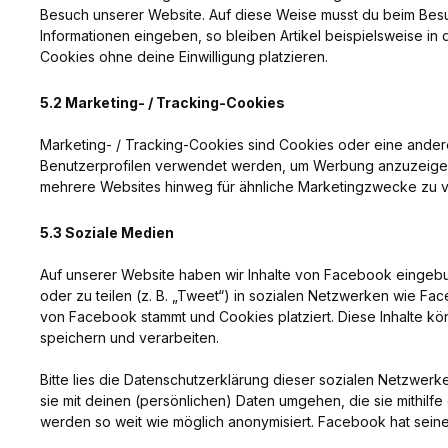
Besuch unserer Website. Auf diese Weise musst du beim Besu
Informationen eingeben, so bleiben Artikel beispielsweise in
Cookies ohne deine Einwilligung platzieren.
5.2 Marketing- / Tracking-Cookies
Marketing- / Tracking-Cookies sind Cookies oder eine andere
Benutzerprofilen verwendet werden, um Werbung anzuzeigen
mehrere Websites hinweg für ähnliche Marketingzwecke zu v
5.3 Soziale Medien
Auf unserer Website haben wir Inhalte von Facebook eingebun
oder zu teilen (z. B. „Tweet“) in sozialen Netzwerken wie Fac
von Facebook stammt und Cookies platziert. Diese Inhalte kö
speichern und verarbeiten.
Bitte lies die Datenschutzerklärung dieser sozialen Netzwerk
sie mit deinen (persönlichen) Daten umgehen, die sie mithilf
werden so weit wie möglich anonymisiert. Facebook hat seinen