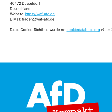
40472 Düsseldorf
Deutschland
Website:
https://waf-afd.de
E-Mail:
fragen@
waf-afd.de
Diese Cookie-Richtlinie wurde mit
cookiedatabase.org
am 2