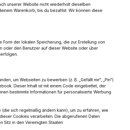
ch unserer Website nicht wiederholt dieselben
 deinem Warenkorb, bis du bezahlst. Wir können diese
 Form der lokalen Speicherung, die zur Erstellung von
 oder den Benutzer auf dieser Website oder über
erfolgen.
den, um Webseiten zu bewerben (z. B. „Gefällt mir“, „Pin“)
ebook. Dieser Inhalt ist mit einem Code eingebettet, der
nnen bestimmte Informationen für personalisierte Werbung
e (die sich regelmäßig ändern kann), um zu erfahren, wie
e dieser Cookies verarbeiten. Die abgerufenen Daten
 Sitz in den Vereinigten Staaten