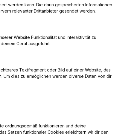
rt werden kann. Die darin gespeicherten Informationen
ern relevanter Drittanbieter gesendet werden.
serer Website Funktionalität und Interaktivität zu
 deinem Gerät ausgeführt.
ichtbares Textfragment oder Bild auf einer Website, das
n. Um dies zu ermöglichen werden diverse Daten von dir
site ordnungsgemäß funktionieren und deine
das Setzen funktionaler Cookies erleichtern wir dir den