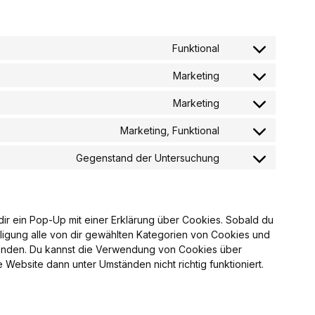
Funktional
Consent
to
Marketing
Consent
service
to
wordpress
Marketing
Consent
service
to
google-
Marketing, Funktional
Consent
service
fonts
to
youtube
Gegenstand der Untersuchung
Consent
service
to
facebook
service
sonstiges
ir ein Pop-Up mit einer Erklärung über Cookies. Sobald du
willigung alle von dir gewählten Kategorien von Cookies und
wenden. Du kannst die Verwendung von Cookies über
 Website dann unter Umständen nicht richtig funktioniert.