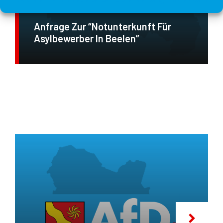
2015
,
ANFRAGEN
,
PRESSEMITTEILUNGEN
Anfrage Zur “Notunterkunft Für
Asylbewerber In Beelen”