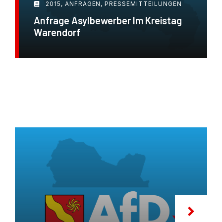
2015
,
ANFRAGEN
,
PRESSEMITTEILUNGEN
Anfrage Asylbewerber Im Kreistag
Warendorf