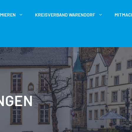
RMIEREN
KREISVERBAND WARENDORF
MITMAC
NGEN