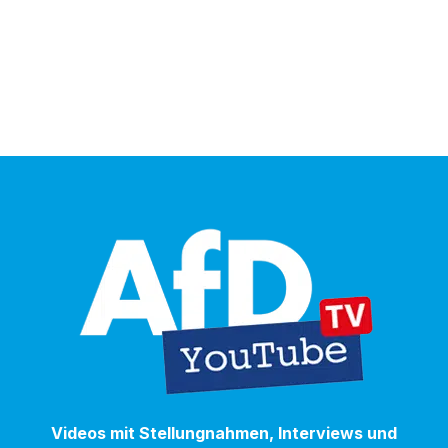
Videos mit Stellungnahmen, Interviews und