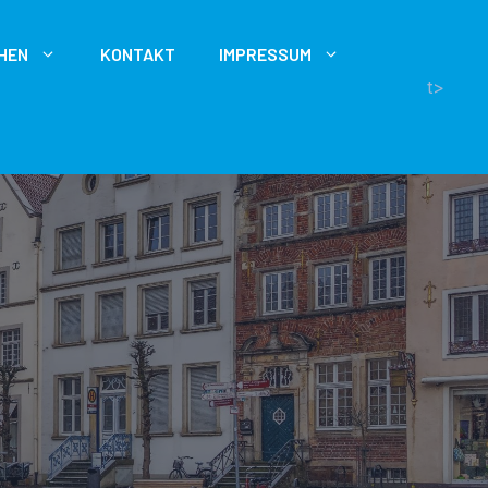
HEN
KONTAKT
IMPRESSUM
t>