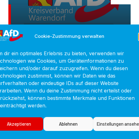
2023
,
PRESSEMITTEILUNGEN
Cookie-Zustimmung verwalten
Deutschland Braucht Die
Kernenergie
 dir ein optimales Erlebnis zu bieten, verwenden wir
chnologien wie Cookies, um Geräteinformationen zu
eichern und/oder darauf zuzugreifen. Wenn du diesen
chnologien zustimmst, können wir Daten wie das
rfverhalten oder eindeutige IDs auf dieser Website
rarbeiten. Wenn du deine Zustimmung nicht erteilst oder
rückziehst, können bestimmte Merkmale und Funktionen
einträchtigt werden.
Akzeptieren
Ablehnen
Einstellungen anseh
Cookie-Richtlinie
Datenschutzerklärung
Impressum