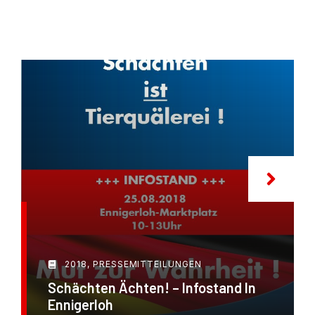
2018
,
PRESSEMITTEILUNGEN
Schächten Ächten! – Infostand In
Ennigerloh