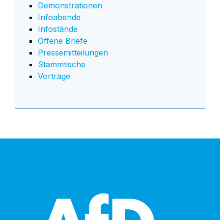
Demonstrationen
Infoabende
Infostände
Offene Briefe
Pressemitteilungen
Stammtische
Vorträge