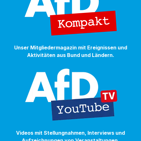
Unser Mitgliedermagazin mit Ereignissen und
Aktivitäten aus Bund und Ländern.
Videos mit Stellungnahmen, Interviews und
Aufzeichnungen von Veranstaltungen.