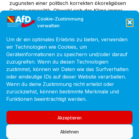
zugunsten einer politisch korrekten ökoreligiösen
Gesinnungspolitik. Obwohl sich das Klima immer
geändert hat, obwohl es vor 1000 Jahren über ein
Cookie-Zustimmung
Grad wärmer in Europa war als heute, obwohl wir
verwalten
vor 2000 Jahren bei einer fast zwei Grad höheren
Um dir ein optimales Erlebnis zu bieten, verwenden
Durchschnittstemperatur in Europa ein Aufblühen
wir Technologien wie Cookies, um
der Kultur erlebten, sind Sie weiterhin bereit das
Geräteinformationen zu speichern und/oder darauf
Geld unserer Bürger auf dem Altar der “church of
zuzugreifen. Wenn du diesen Technologien
global warming” zu verbrennen. Doch die fast 165
zustimmst, können wir Daten wie das Surfverhalten
000 Euro an Steuergeldverschwendung, die im
oder eindeutige IDs auf dieser Website verarbeiten.
Haushaltsentwurf für den angeblichen
Wenn du deine Zustimmung nicht erteilst oder
Klimaschutz vorgesehen sind, reichen Ihnen
zurückziehst, können bestimmte Merkmale und
offensichtlich noch nicht. Im Rahmen des
Funktionen beeinträchtigt werden.
sogenannten “Klimaschutzkonzeptes” sind Sie
willens, noch mehr Geld unser Bürger für
Pseudomaßnahmen aus dem Fenster zu werfen,
Akzeptieren
die sich bestenfalls in 35 Jahren, 73 Jahren oder
gar nie (!) finanziell amortisieren. Dies hat Ihnen
Ablehnen
selbst das von der Verwaltung beauftrage