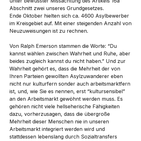
unter bewusster Missachtung des Artikels 16a
Abschnitt zwei unseres Grundgesetzes.
Ende Oktober hielten sich ca. 4600 Asylbewerber
im Kreisgebiet auf. Mit einer steigenden Anzahl von
Neuzuweisungen ist zu rechnen.
Von Ralph Emerson stammen die Worte: “Du
kannst wählen zwischen Wahrheit und Ruhe, aber
beides zugleich kannst du nicht haben.” Und zur
Wahrheit gehört es, dass die Mehrheit der von
Ihren Parteien gewollten Asylzuwanderer eben
nicht nur kulturfern sonder auch arbeitsmarktfern
ist, und, wie Sie es nennen, erst “kultursensibel”
an den Arbeitsmarkt gewöhnt werden muss. Es
gehören nicht viele hellseherische Fähigkeiten
dazu, vorherzusagen, dass die übergroße
Mehrheit dieser Menschen nie in unseren
Arbeitsmarkt integriert werden wird und
stattdessen lebenslang durch Sozialtransfers