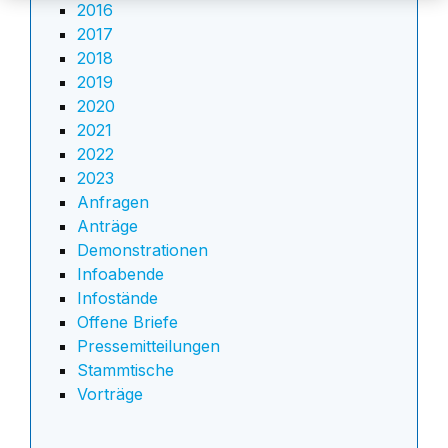
2016
2017
2018
2019
2020
2021
2022
2023
Anfragen
Anträge
Demonstrationen
Infoabende
Infostände
Offene Briefe
Pressemitteilungen
Stammtische
Vorträge