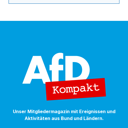
Unser Mitgliedermagazin mit Ereignissen und
Aktivitäten aus Bund und Ländern.