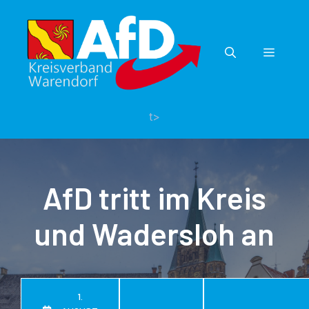
Bingo feld
Zum
Inhalt
springen
Casino mit Auszahlung in 10 Minuten – das wahre
MENÜ
Schlachtfeld für Geduldsprobe
: Die Schritte zur
Qualifizierung und die Bedingungen für die
Annahme sind einfach zu befolgen und umfassen
Folgendes.
t>
coincierge casino 50 free spins ohne einzahlung
sofort – das Geschenk, das keiner wirklich will
- Um
im Casino Echtgeld gewinnen zu können, muss eine
erste Einzahlung erfolgen.
AfD tritt im Kreis
Merkur Slots Casino Bonus Code 2026 ohne
Einzahlung – Der kalte Kalkül hinter dem
und Wadersloh an
Werbe‑Gespinst
: Es sind jedoch die Bonusrunden, in
denen diese Spiele wirklich zum Leben erweckt
werden, Diese auf Fähigkeiten basierenden
Funktionen geben den Spielern mehr Input und
Kontrolle darüber, wie das Spiel abläuft.
1.