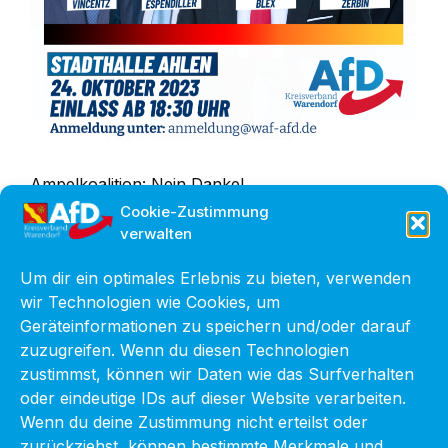
Online Casino Gewinnlimit – Der kalte Realitätscheck für
alle, die denken, das Spiel sei ein Freifahrtschein
Falls Sie jedoch gewinnen, setzen Sie anschließend 10€.
Rasante Gewinne ohne Wartezeit – das wahre Gesicht von
online casino ohne wartezeit mit bonus
Die App würde jedoch von mehr Zahlungsmöglichkeiten
profitieren.
Casino ohne Registrierung sofort spielen – Der Trott, den
Ampelkoalition: Nein Danke!
keiner mag
Wir stellen die AfD und unser Programm vor!
Cookie-Zustimmung
verwalten
Wahlprogramm für die Europawahl 2024
Um dir ein optimales Erlebnis zu bieten, verwenden
beschlossen und Kandidaten gewählt
wir Technologien wie Cookies, um
New Online Casinos With Live Dealer Games
Geräteinformationen zu speichern und/oder darauf
Worth Trying
zuzugreifen. Wenn du diesen Technologien
zustimmst, können wir Daten wie das Surfverhalten
oder eindeutige IDs auf dieser Website verarbeiten.
Kategorien
Wenn du deine Zustimmung nicht erteilst oder
zurückziehst, können bestimmte Merkmale und