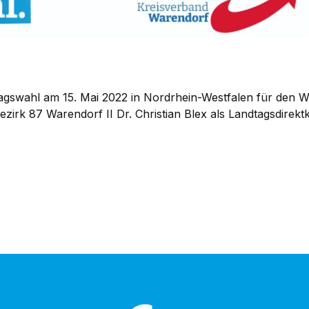
agswahl am 15. Mai 2022 in Nordrhein-Westfalen für den W
irk 87 Warendorf II Dr. Christian Blex als Landtagsdirekt