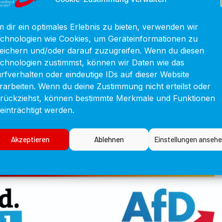
 dir ein optimales Erlebnis zu bieten, verwenden wir
chnologien wie Cookies, um Geräteinformationen zu
eichern und/oder darauf zuzugreifen. Wenn du diesen
chnologien zustimmst, können wir Daten wie das
rfverhalten oder eindeutige IDs auf dieser Website
rarbeiten. Wenn du deine Zustimmung nicht erteilst oder
rückziehst, können bestimmte Merkmale und Funktionen
einträchtigt werden.
Akzeptieren
Ablehnen
Einstellungen anseh
Cookie-Richtlinie
Datenschutzerklärung
Impressum