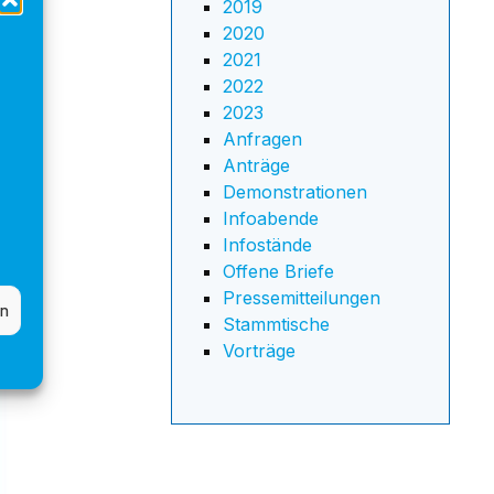
2019
2020
2021
2022
2023
Anfragen
Anträge
Demonstrationen
Infoabende
Infostände
Offene Briefe
Pressemitteilungen
en
Stammtische
Vorträge