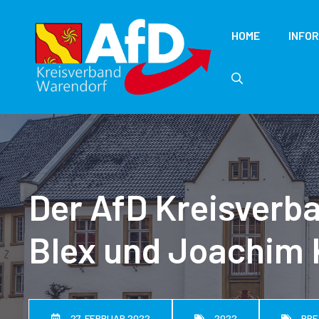
Roulette gerade zahl
Zum
Inhalt
HOME
INFO
springen
Zoome Casino Bonus ohne Einzahlung für neue Spiel
problematische Beziehung zu seinem Sohn Sam, der
muss.
Online Casino für gesperrte Spieler – Das wahre Schl
Spielgefühl beitragen.
Warum die besten casino slots mit höchster Auszah
von x10,000 pro Wette auszugeben.
Online casino verboten
Der AfD Kreisverba
Die härtesten Fakten über die beste spielbank deutsch
Blex und Joachim 
Wenn er Alkohol konsumiert, ob das ein Bier oder ein D
Casino App mit Sofortauszahlung: Der schnelle Weg zu
Ich denke, um groß zu gewinnen, brauchst du die Phoe
27. FEBRUAR 2022
2022
PRE