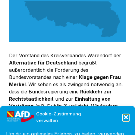
Online Casino Gewinnlimit – Der kalte Realitätscheck für
alle, die denken, das Spiel sei ein Freifahrtschein
Falls Sie jedoch gewinnen, setzen Sie anschließend 10€.
Rasante Gewinne ohne Wartezeit – das wahre Gesicht von
online casino ohne wartezeit mit bonus
Die App würde jedoch von mehr Zahlungsmöglichkeiten
profitieren.
Casino ohne Registrierung sofort spielen – Der Trott, den
Der Vorstand des Kreisverbandes Warendorf der
keiner mag
Alternative für Deutschland
begrüßt
außerordentlich die Forderung des
Bundesvorstandes nach einer
Klage gegen Frau
Merkel
. Wir sehen es als zwingend notwendig an,
dass die Bundesregierung eine
Rückkehr zur
Rechtstaatlichkeit
und zur
Einhaltung von
Verträgen
(z.B. Dublin 3) vollzieht. Wir fordern,
dass Rechtsbeugung strafrechtlich vefolgt wird.
Cookie-Zustimmung
Abgelehnte Asylbewerber müssen
unverzüglich
verwalten
abgeschoben werden. Vertretern der Verwaltung,
Um dir ein optimales Erlebnis zu bieten, verwenden
Regierungen, sei es auf Bundes- oder auf