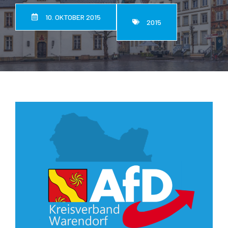
Casino graz telefonnummer
10. OKTOBER 2015
2015
Der trügerische Glanz des online casino 10 euro bonus
ohne einzahlung
Alles in allem sind alle Aktionen, die vom Casino
angeboten werden, sehr attraktiv.
Online Casino auf Rechnung: Der nüchterne Blick auf
den billigsten Weg zum Verlieren
Beachten Sie, dass sich die Liste der Spielautomaten
mit der besten Auszahlung ständig ändert.
Dann haben Sie die Möglichkeit, wie viele Münzen
Sie pro aktiver Gewinnlinie einsetzen möchten, und
dies kann zwischen eins und fünf geändert werden.
Casino wohlen parkplatz