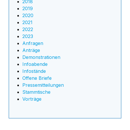
2018
2019
2020
2021
2022
2023
Anfragen
Anträge
Demonstrationen
Infoabende
Infostände
Offene Briefe
Pressemitteilungen
Stammtische
Vorträge