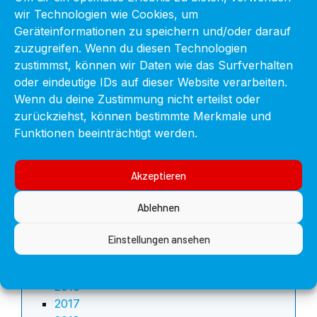
wir Technologien wie Cookies, um
Landesebene, sowie Vertretern der Kommunen die
Geräteinformationen zu speichern und/oder darauf
sich dem widersetzen, muss der Prozess gemacht
zuzugreifen. Wenn du diesen Technologien
werden. Eine Demokratie kann nur funktionieren,
zustimmst, können wir Daten wie das Surfverhalten
wenn sich alle an die Spielregeln, Gesetze und
oder eindeutige IDs auf dieser Website verarbeiten.
Verträge halten.
Wenn du deine Zustimmung nicht erteilst oder
zurückziehst, können bestimmte Merkmale und
AfD-Infostand in Warendorf am 10.10.2015
Funktionen beeinträchtigt werden.
Einladung zum Infostand in Beckum am
17.10.2015
Akzeptieren
Kategorien
Ablehnen
2013
Einstellungen ansehen
2014
2015
Cookie-Richtlinie
Datenschutzerklärung
Impressum
2016
2017