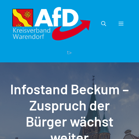
Bingo feld
Zum
Inhalt
springen
Casino mit Auszahlung in 10 Minuten – das wahre
MENÜ
Schlachtfeld für Geduldsprobe
: Die Schritte zur
Qualifizierung und die Bedingungen für die
Annahme sind einfach zu befolgen und umfassen
Folgendes.
t>
coincierge casino 50 free spins ohne einzahlung
sofort – das Geschenk, das keiner wirklich will
- Um
im Casino Echtgeld gewinnen zu können, muss eine
erste Einzahlung erfolgen.
Infostand Beckum –
Merkur Slots Casino Bonus Code 2026 ohne
Einzahlung – Der kalte Kalkül hinter dem
Zuspruch der
Werbe‑Gespinst
: Es sind jedoch die Bonusrunden, in
denen diese Spiele wirklich zum Leben erweckt
Bürger wächst
werden, Diese auf Fähigkeiten basierenden
Funktionen geben den Spielern mehr Input und
Kontrolle darüber, wie das Spiel abläuft.
weiter