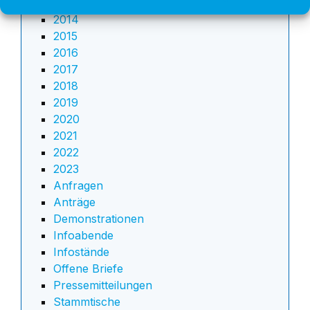
2013
2014
2015
2016
2017
2018
2019
2020
2021
2022
2023
Anfragen
Anträge
Demonstrationen
Infoabende
Infostände
Offene Briefe
Pressemitteilungen
Stammtische