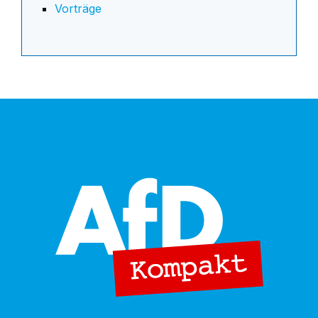
Vorträge