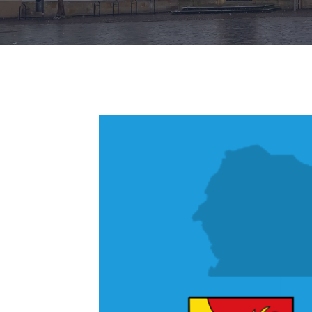
Sofortgewinnspiele, Craps und mehr zugreifen.
Zufall glücksspiel
Spinit Casino 50 Free Spins Ohne Einzahlung Sofort – De
Der Bezirk Senators North Georgia liegt in der Nähe von Ch
auf Sport wetten können.
spades queen casino 50 free spins ohne einzahlung sofort
Kanadische Spieler können bei Fragen per Live-Chat oder
Online Casino Promo Code Bestandskunden: Der kalte Schl