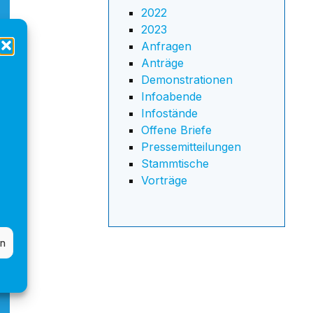
2022
2023
Anfragen
Anträge
Demonstrationen
Infoabende
Infostände
Offene Briefe
Pressemitteilungen
Stammtische
Vorträge
en