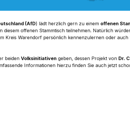
eutschland (AfD
) lädt herzlich gern zu einem
offenen Sta
 an diesem offenen Stammtisch teilnehmen. Natürlich würde
dem Kreis Warendorf persönlich kennenzulernen oder auch 
er beiden
Volksinitiativen
geben, dessen Projekt von
Dr. C
mfassende Informationen hierzu finden Sie auch jetzt scho