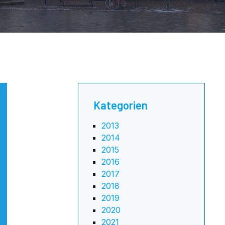
tofahrt entfernt ist, damit seine Wähler mit ihren Handys
Kategorien
chen.
2013
2014
2015
2016
2017
2018
2019
2020
2021