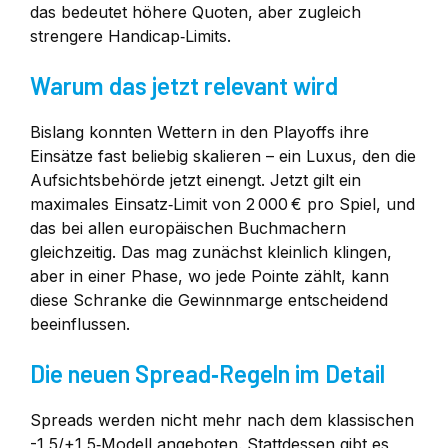
das bedeutet höhere Quoten, aber zugleich
Treueprogramm hat.
strengere Handicap‑Limits.
Keno zahlen samstag
Warum das jetzt relevant wird
Casino mit 10 Euro Einzahlung und 50 Freispielen – Der
Bislang konnten Wettern in den Playoffs ihre
ultimative Geldfalle‑Test
Einsätze fast beliebig skalieren – ein Luxus, den die
Auf Rolle eins reicht dieser Kreditwert von 25 bis 100, auf
Aufsichtsbehörde jetzt einengt. Jetzt gilt ein
Rolle zwei von 25 bis 500, auf Rolle drei und vier von 25
maximales Einsatz‑Limit von 2 000 € pro Spiel, und
bis 2,000 und auf Rolle fünf von 25 bis 10,000.
das bei allen europäischen Buchmachern
crocoslots casino bonus code 2026 ohne einzahlung – das
gleichzeitig. Das mag zunächst kleinlich klingen,
bittere Schnäppchen, das niemand will
aber in einer Phase, wo jede Pointe zählt, kann
Ein weiterer Vorteil ist, dass Sie die Spiele nach Hersteller
diese Schranke die Gewinnmarge entscheidend
sortiert suchen können.
beeinflussen.
Rasante Auszahlungen: Warum ein casino mit auszahlung
unter 1 stunde kein Mythos, sondern ein Muss ist
Die neuen Spread‑Regeln im Detail
Spreads werden nicht mehr nach dem klassischen
-1,5/+1,5‑Modell angeboten. Stattdessen gibt es