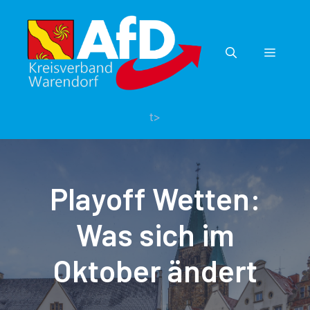
Deutsches online casino bonus ohne
Zum
Inhalt
einzahlung
springen
MENÜ
Kenozahlen heute gezogen: Der nüchterne Blick
eines Veteranen auf das Zahlenchaos
: Die Spieler
müssen sich bewusst sein, dass diese Spiele alle
unterschiedliche Regeln und Vorschriften haben,
t>
Daher muss ein Spieler wissen, bevor er sein Geld
auf den Automaten setzt, welche Art von Spiel er
spielt.
Ausländische Online Casinos: Die bittere Wahrheit
Playoff Wetten:
hinter glänzenden Werbebannern
- Selbst in
Ländern, die Online-Glücksspiele nicht ausdrücklich
Was sich im
verbieten, wird die Aktivität nicht allgemein
akzeptiert.
Oktober ändert
1red Casino Bonus ohne Einzahlung sofort
kassieren – der glitzernde Trotteltrick, den keiner
will
: Einige Bitcoin-Online-Casinos nennen es