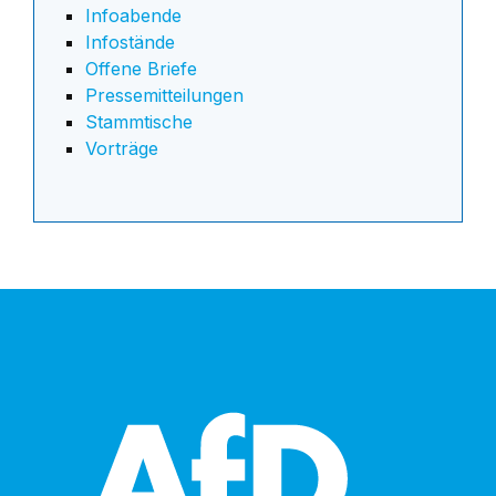
Infoabende
Infostände
Offene Briefe
Pressemitteilungen
Stammtische
Vorträge