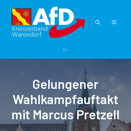
Online casino spiele ohne anmeldung
Zum
Inhalt
springen
Online Casino Umsatzbedingungen: Warum sie kein
MENÜ
Freifahrtschein, sondern ein bürokratischer
Hindernisparcours sind
: Geteilte Preise werden zu
gleichen Teilen zwischen den Spielern aufgeteilt.
Kostenlose Slotspiele: Der bittere Preis der leeren
t>
Versprechen
- Mit einer Spende von 50.
Casino ohne 5 Sekunden Deutschland – Warum das
ganze Aufheulen nur ein Ärgernis ist
: Der RTP liegt
bei relativ niedrigen 94,4% und der Hersteller
Gelungener
Ainsworth behauptet eine Chance von 1 zu 80
Spielen, ein Feature auszulösen, was es ziemlich
Wahlkampfauftakt
volatil macht.
Casino jobs Deutschland
mit Marcus Pretzell
Online Casino Einzahlen Ohne TAN – Der nutzlose Weg