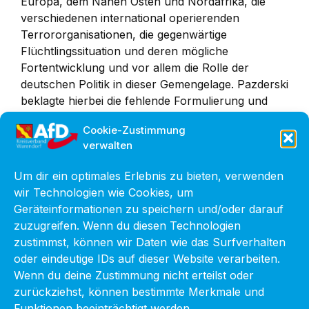
Europa, dem Nahen Osten und Nordafrika, die
verschiedenen international operierenden
Terrororganisationen, die gegenwärtige
Flüchtlingssituation und deren mögliche
Fortentwicklung und vor allem die Rolle der
deutschen Politik in dieser Gemengelage. Pazderski
beklagte hierbei die fehlende Formulierung und
somit auch
Durchsetzung deutscher Interessen
.
Cookie-Zustimmung
Einen Großteil seines Vortrags widmete er dem
verwalten
Zustand der Bundeswehr. Entgegen der
öffentlichen Propaganda seitens der Politik sei
Um dir ein optimales Erlebnis zu bieten, verwenden
diese in einem
skandalös schlechten Zustand
:
wir Technologien wie Cookies, um
veraltete Technik, mangelnde Ausrüstung und
Geräteinformationen zu speichern und/oder darauf
personelle Unterbesetzung stechen hier
zuzugreifen. Wenn du diesen Technologien
besonders hervor. Eine eigenständige
zustimmst, können wir Daten wie das Surfverhalten
Landesverteidigung kann diese Bundeswehr schon
oder eindeutige IDs auf dieser Website verarbeiten.
lange nicht mehr leisten. Zwischendurch stellte
Wenn du deine Zustimmung nicht erteilst oder
Pazderski auch immer wieder die
Forderungen
zurückziehst, können bestimmte Merkmale und
der AfD zu den verschiedenen
Funktionen beeinträchtigt werden.