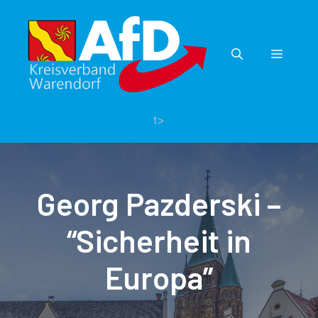
5 Euro startguthaben online casino
Zum
Inhalt
springen
Online Casinos Ausland: Der kalte Realitätscheck für
MENÜ
echte Spieler
: Wenn es um Underground-Poker
geht, gibt es in New York viele der berühmtesten
Clubs Amerikas.
Casino mit 50 Freispielen ohne Einzahlung – Der
t>
trostlose Wahrheitsschock
- Eines davon ist das
Kartenregistrierungsbonus-Casino.
Online Casino Deutschland mit Startguthaben: Das
irrsinnige Werbe-Durcheinandern
: Zum Beispiel
Georg Pazderski –
können Echtgeldspieler jetzt in Landcasinos gehen
und zu ihrem normalen Casinospiel zurückkehren.
“Sicherheit in
Freispiele heute
Europa”
Casino Bonus Code Bestandskunden Ohne Einzahlung –
Der kalte Realitätscheck für Veteranen