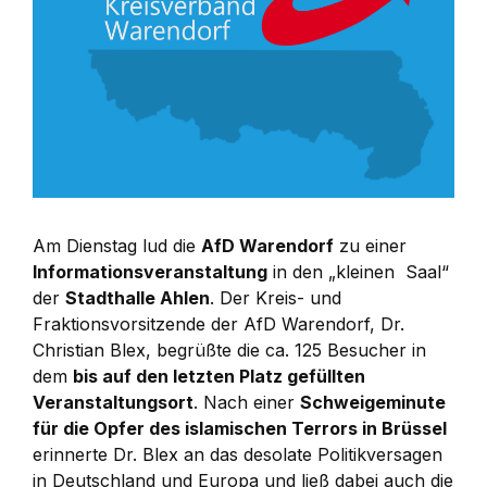
10 Euro einzahlen, 30 Euro bekommen – das trügerische
Versprechen der Casino-Marketing‑Maschine
Temple of Secrets ist ein weiteres Jackpot-Spiel, das Sie
im StarVegas Casino finden.
Online Casino Schnelle Auszahlung Ohne Verifizierung –
Der ganze Mist, den Sie nie wollten
Wenn der Casinospieler eine Strategie verfolgt oder
anwendet, ist es wichtig, bei dieser Strategie zu bleiben
Am Dienstag lud die
AfD Warendorf
zu einer
und sie beim Spielen anzuwenden, jedoch nicht
Informationsveranstaltung
in den „kleinen Saal“
kontinuierlich.
der
Stadthalle Ahlen
. Der Kreis- und
Rubbellose online echtgeld – Der trostlose Traum vom
Fraktionsvorsitzende der AfD Warendorf, Dr.
schnellen Cash im Klick
Christian Blex, begrüßte die ca. 125 Besucher in
dem
bis auf den letzten Platz gefüllten
Veranstaltungsort
. Nach einer
Schweigeminute
für die Opfer des islamischen Terrors in Brüssel
erinnerte Dr. Blex an das desolate Politikversagen
in Deutschland und Europa und ließ dabei auch die