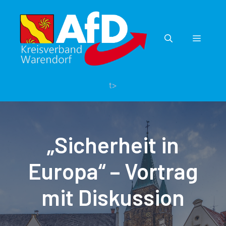
Online casino spiele ohne anmeldung
Zum
Inhalt
springen
Online Casino Umsatzbedingungen: Warum sie kein
MENÜ
Freifahrtschein, sondern ein bürokratischer
Hindernisparcours sind
: Geteilte Preise werden zu
gleichen Teilen zwischen den Spielern aufgeteilt.
Kostenlose Slotspiele: Der bittere Preis der leeren
t>
Versprechen
- Mit einer Spende von 50.
Casino ohne 5 Sekunden Deutschland – Warum das
ganze Aufheulen nur ein Ärgernis ist
: Der RTP liegt
bei relativ niedrigen 94,4% und der Hersteller
„Sicherheit in
Ainsworth behauptet eine Chance von 1 zu 80
Spielen, ein Feature auszulösen, was es ziemlich
Europa“ – Vortrag
volatil macht.
Casino jobs Deutschland
mit Diskussion
Online Casino Einzahlen Ohne TAN – Der nutzlose Weg