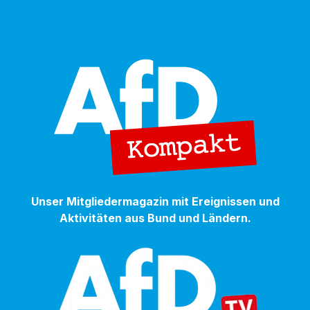
Unser Mitgliedermagazin mit Ereignissen und
Aktivitäten aus Bund und Ländern.