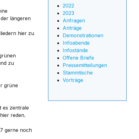
2022
eine
2023
 der längeren
Anfragen
Anträge
liedern hier zu
Demonstrationen
Infoabende
Infostände
 grünen
Offene Briefe
und zu
Pressemitteilungen
Stammtische
Vorträge
er grüne
t es zentrale
hier reden.
17 gerne noch