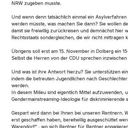
NRW zugeben musste.
Und wenn denn tatsächlich einmal ein Asylverfahren
werden müsste, was machen Sie dann? Sie wollen d
damit sie freiwillig zurückreisen und demnächst hier 
Rechtsstaats sondergleichen, die wir nicht mittragen 
Übrigens soll erst am 15. November in Dolberg ein 1
Selbst die Herren von der CDU sprechen inzwischen 
Und was ist ihre Antwort hierzu? Sie unterstützen ein
indem die betreuten Jugendlichen nach Geschlechter
werden.
In diesem Milieu sind eigentlich Mittel aufzuwenden, 
Gendermainstreaming-Ideologie für diskriminierende 
Gespart wird dann bei Ihnen bei unseren Rentnern. W
erst geschaffen haben, bereitwillig ausgeschüttet wer
Warendorf“ , wo sich Rentner für Rentner engagieren,