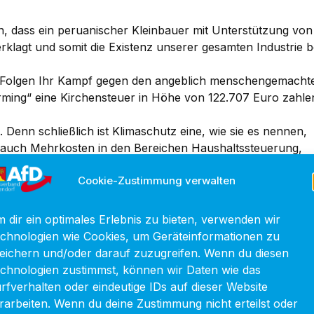
en, dass ein peruanischer Kleinbauer mit Unterstützung v
rklagt und somit die Existenz unserer gesamten Industrie b
n Folgen Ihr Kampf gegen den angeblich menschengemacht
arming“ eine Kirchensteuer in Höhe von 122.707 Euro zahle
Denn schließlich ist Klimaschutz eine, wie sie es nennen,
s auch Mehrkosten in den Bereichen Haushaltssteuerung,
, Zentrale Dienste und in der Pressestelle geben.
Cookie-Zustimmung verwalten
liche Fakten und die Realität auch hier wieder keine Rolle.
chen nicht mehr Teil der Herde sein wollen.
 dir ein optimales Erlebnis zu bieten, verwenden wir
chnologien wie Cookies, um Geräteinformationen zu
erschandelung unserer gewachsenen Kulturlandschaft dur
eichern und/oder darauf zuzugreifen. Wenn du diesen
eiter.
chnologien zustimmst, können wir Daten wie das
rfverhalten oder eindeutige IDs auf dieser Website
Schritt entschieden, mit dem man der Apostaten der „Churc
rarbeiten. Wenn du deine Zustimmung nicht erteilst oder