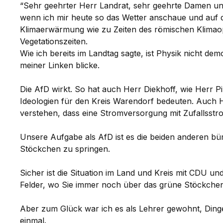
“Sehr geehrter Herr Landrat, sehr geehrte Damen u
wenn ich mir heute so das Wetter anschaue und auf d
Klimaerwärmung wie zu Zeiten des römischen Klimaop
Vegetationszeiten.
Wie ich bereits im Landtag sagte, ist Physik nicht dem
meiner Linken blicke.
Die AfD wirkt. So hat auch Herr Diekhoff, wie Herr 
Ideologien für den Kreis Warendorf bedeuten. Auch He
verstehen, dass eine Stromversorgung mit Zufallsstrom
Unsere Aufgabe als AfD ist es die beiden anderen bü
Stöckchen zu springen.
Sicher ist die Situation im Land und Kreis mit CDU un
Felder, wo Sie immer noch über das grüne Stöckchen
Aber zum Glück war ich es als Lehrer gewohnt, Dinge
einmal.