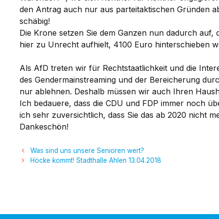
den Antrag auch nur aus parteitaktischen Gründen abg
schäbig!
Die Krone setzen Sie dem Ganzen nun dadurch auf, da
hier zu Unrecht aufhielt, 4100 Euro hinterschieben w
Als AfD treten wir für Rechtstaatlichkeit und die Int
des Gendermainstreaming und der Bereicherung durch
nur ablehnen. Deshalb müssen wir auch Ihren Haush
Ich bedauere, dass die CDU und FDP immer noch über
ich sehr zuversichtlich, dass Sie das ab 2020 nicht
Dankeschön!
Was sind uns unsere Senioren wert?
Höcke kommt! Stadthalle Ahlen 13.04.2018