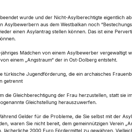
 beendet wurde und der Nicht-Asylberechtigte eigentlich 
en Asylbewerbern aus dem Westbalkan noch “Bestechungsg
wieder einen Asylantrag stellen können. Das ist eine Perver
können.
5-jähriges Mädchen von einem Asylbewerber vergewaltigt w
von einem „Angstraum“ der in Ost-Dolberg entsteht.
e türkische Jugendförderung, die ein archaisches Frauenbil
n getrennt
um die Gleichberechtigung der Frau herzustellen, statt sie i
sogenannte Gleichstellung herauszuwerfen.
ährend Gelder für die Probleme, die Sie selbst mit der A
den, waren Sie nicht bereit, dem gemeinnützigen Verein „An
 lächerliche 2000 Euro Fördermittel zu gewähren. Vielleic