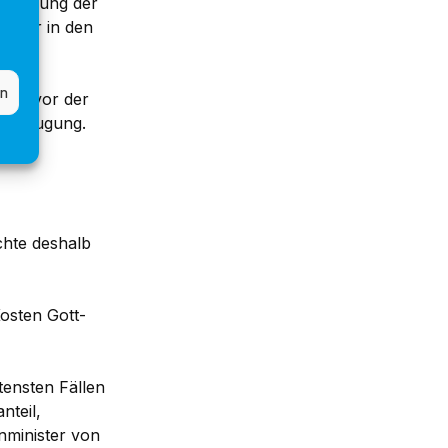
chführung der
ieder in den
en
ngst vor der
merzeugung.
chte deshalb
Kosten Gott-
tensten Fällen
nteil,
nminister von