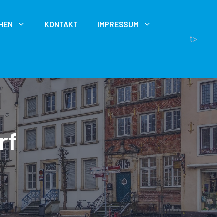
HEN
KONTAKT
IMPRESSUM
urs sind
: Geteilte Preise werden zu gleichen Teilen
t>
lativ niedrigen 94,4% und der Hersteller Ainsworth
rf
den, gibt es eine 35-fache Wettanforderung - beide in
nnten.