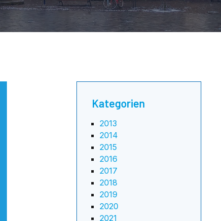
Kategorien
2013
2014
2015
2016
2017
2018
2019
2020
2021