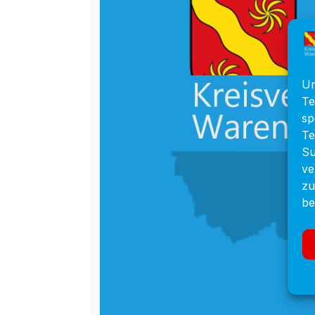
Um
Te
sp
Te
Su
ve
zu
be